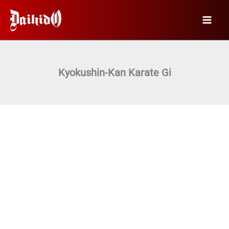
Перейти
к
содержимому
Kyokushin-Kan Karate Gi